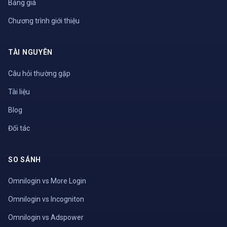
Bảng giá
Chương trình giới thiệu
TÀI NGUYÊN
Câu hỏi thường gặp
Tài liệu
Blog
Đối tác
SO SÁNH
Omnilogin vs More Login
Omnilogin vs Incogniton
Omnilogin vs Adspower