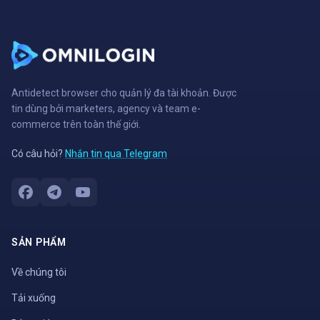
Antidetect browser cho quản lý đa tài khoản. Được
tin dùng bởi marketers, agency và team e-
commerce trên toàn thế giới.
Có câu hỏi?
Nhắn tin qua Telegram
SẢN PHẨM
Về chúng tôi
Tải xuống