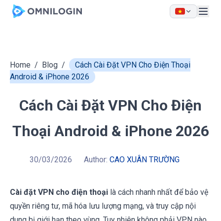
Skip to main content
Home
/
Blog
/
Cách Cài Đặt VPN Cho Điện Thoại
Android & iPhone 2026
Cách Cài Đặt VPN Cho Điện
Thoại Android & iPhone 2026
30/03/2026
Author:
CAO XUÂN TRƯỜNG
Cài đặt VPN cho điện thoại
là cách nhanh nhất để bảo vệ
quyền riêng tư, mã hóa lưu lượng mạng, và truy cập nội
dung bị giới hạn theo vùng. Tuy nhiên không phải VPN nào