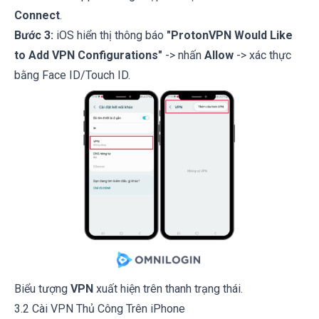
Connect
.
Bước 3:
iOS hiển thị thông báo
"ProtonVPN Would Like
to Add VPN Configurations"
-> nhấn
Allow
-> xác thực
bằng Face ID/Touch ID.
Biểu tượng
VPN
xuất hiện trên thanh trạng thái.
3.2 Cài VPN Thủ Công Trên iPhone