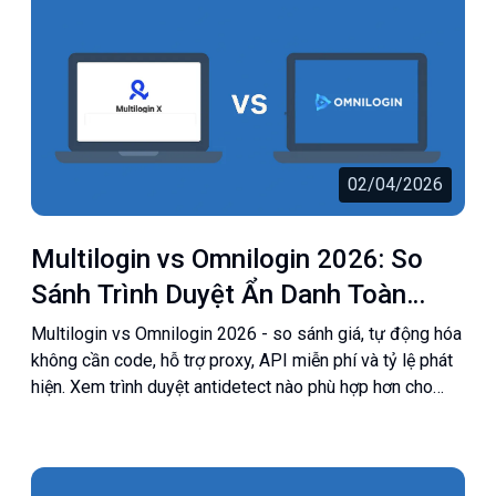
02/04/2026
Multilogin vs Omnilogin 2026: So
Sánh Trình Duyệt Ẩn Danh Toàn
Diện
Multilogin vs Omnilogin 2026 - so sánh giá, tự động hóa
không cần code, hỗ trợ proxy, API miễn phí và tỷ lệ phát
hiện. Xem trình duyệt antidetect nào phù hợp hơn cho
bạn.