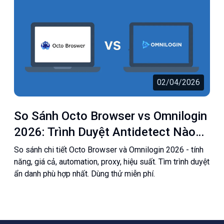
02/04/2026
So Sánh Octo Browser vs Omnilogin
2026: Trình Duyệt Antidetect Nào
Tốt Hơn?
So sánh chi tiết Octo Browser và Omnilogin 2026 - tính
năng, giá cả, automation, proxy, hiệu suất. Tìm trình duyệt
ẩn danh phù hợp nhất. Dùng thử miễn phí.