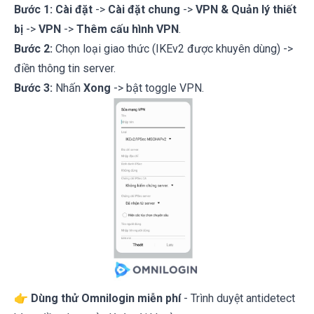
Bước 1:
Cài đặt
->
Cài đặt chung
->
VPN & Quản lý thiết
bị
->
VPN
->
Thêm cấu hình VPN
.
Bước 2:
Chọn loại giao thức (IKEv2 được khuyên dùng) ->
điền thông tin server.
Bước 3:
Nhấn
Xong
-> bật toggle VPN.
👉
Dùng thử Omnilogin miễn phí
- Trình duyệt antidetect