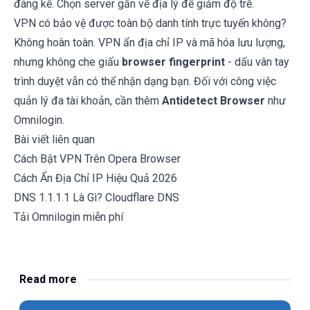
đáng kể. Chọn server gần về địa lý để giảm độ trễ.
VPN có bảo vệ được toàn bộ danh tính trực tuyến không?
Không hoàn toàn. VPN ẩn địa chỉ IP và mã hóa lưu lượng,
nhưng không che giấu
browser fingerprint
- dấu vân tay
trình duyệt vẫn có thể nhận dạng bạn. Đối với công việc
quản lý đa tài khoản, cần thêm
Antidetect Browser
như
Omnilogin.
Bài viết liên quan
Cách Bật VPN Trên Opera Browser
Cách Ẩn Địa Chỉ IP Hiệu Quả 2026
DNS 1.1.1.1 Là Gì? Cloudflare DNS
Tải Omnilogin miễn phí
Read more