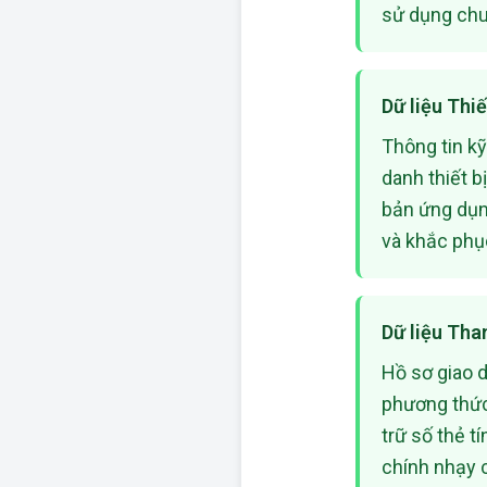
sử dụng chun
Dữ liệu Thiế
Thông tin kỹ
danh thiết b
bản ứng dụn
và khắc phụ
Dữ liệu Tha
Hồ sơ giao 
phương thức
trữ số thẻ t
chính nhạy 