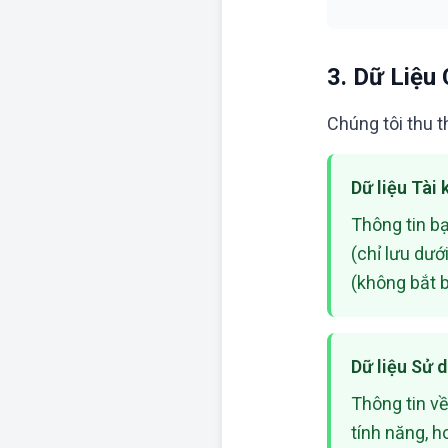
3. Dữ Liệu
Chúng tôi thu t
Dữ liệu Tài
Thông tin bạ
(chỉ lưu dướ
(không bắt b
Dữ liệu Sử 
Thông tin về
tính năng, h