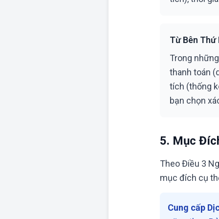
Từ Bên Thứ
Trong những 
thanh toán (
tích (thống 
bạn chọn xác
5. Mục Đíc
Theo Điều 3 Ng
mục đích cụ th
Cung cấp Dịc