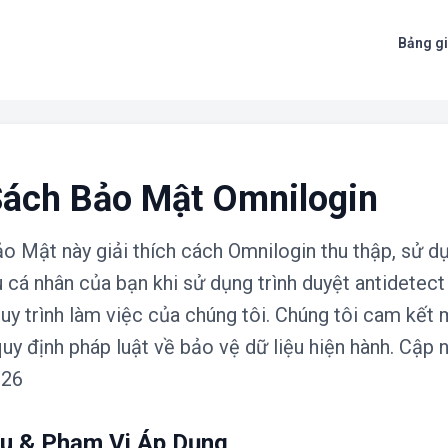
Bảng g
Sách Bảo Mật Omnilogin
o Mật này giải thích cách Omnilogin thu thập, sử dụ
u cá nhân của bạn khi sử dụng trình duyệt antidetect
uy trình làm việc của chúng tôi. Chúng tôi cam kết 
uy định pháp luật về bảo vệ dữ liệu hiện hành. Cập n
026
iệu & Phạm Vi Áp Dụng