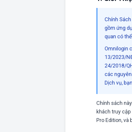
Chính Sách 
gồm ứng dụn
quan có thể
Omnilogin c
13/2023/NĐ-
24/2018/QH1
các nguyên 
Dịch vụ, bạ
Chính sách này
khách truy cập
Pro Edition, và