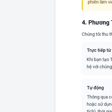
phiên làm vi
4. Phương 
Chúng tôi thu 
Trực tiếp từ
Khi bạn tạo 
hệ với chúng
Tự động
Thông qua co
hoặc sử dụn
tích), thời g