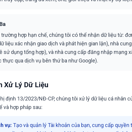
 Ba
trường hợp hạn chế, chúng tôi có thể nhận dữ liệu từ: đơn
dữ liệu xác nhận giao dịch và phát hiện gian lận), nhà cun
kê sử dụng tổng hợp), và nhà cung cấp đăng nhập mạng x
 thực qua dịch vụ bên thứ ba như Google).
h Xử Lý Dữ Liệu
hị định 13/2023/NĐ-CP, chúng tôi xử lý dữ liệu cá nhân 
ể và hợp pháp sau:
h vụ:
Tạo và quản lý Tài khoản của bạn, cung cấp quyền t