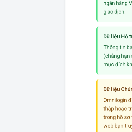
ngân hàng Vi
giao dịch.
Dữ liệu Hỗ t
Thông tin bạ
(chẳng hạn 
mục đích kh
Dữ liệu Ch
Omnilogin đ
thập hoặc tr
trong hồ sơ 
web bạn truy