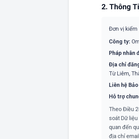
2. Thông T
Đơn vị kiểm 
Công ty:
Omn
Pháp nhân 
Địa chỉ đăn
Từ Liêm, Th
Liên hệ Bảo 
Hỗ trợ chun
Theo Điều 2
soát Dữ liệu
quan đến quy
địa chỉ emai