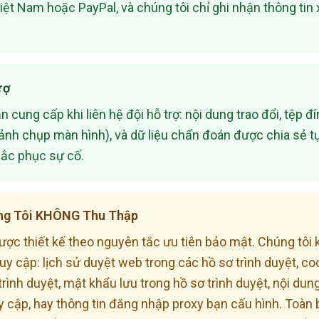
ệt Nam hoặc PayPal, và chúng tôi chỉ ghi nhận thông tin
rợ
n cung cấp khi liên hệ đội hỗ trợ: nội dung trao đổi, tệp 
ảnh chụp màn hình), và dữ liệu chẩn đoán được chia sẻ 
ắc phục sự cố.
úng Tôi KHÔNG Thu Thập
ược thiết kế theo nguyên tắc ưu tiên bảo mật. Chúng tôi 
uy cập: lịch sử duyệt web trong các hồ sơ trình duyệt, co
trình duyệt, mật khẩu lưu trong hồ sơ trình duyệt, nội dun
 cập, hay thông tin đăng nhập proxy bạn cấu hình. Toàn b