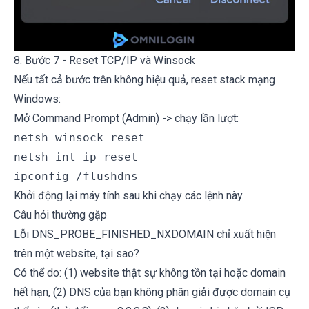
8. Bước 7 - Reset TCP/IP và Winsock
Nếu tất cả bước trên không hiệu quả, reset stack mạng
Windows:
Mở Command Prompt (Admin) -> chạy lần lượt:
netsh winsock reset

netsh int ip reset

Khởi động lại máy tính sau khi chạy các lệnh này.
Câu hỏi thường gặp
Lỗi DNS_PROBE_FINISHED_NXDOMAIN chỉ xuất hiện
trên một website, tại sao?
Có thể do: (1) website thật sự không tồn tại hoặc domain
hết hạn, (2) DNS của bạn không phân giải được domain cụ