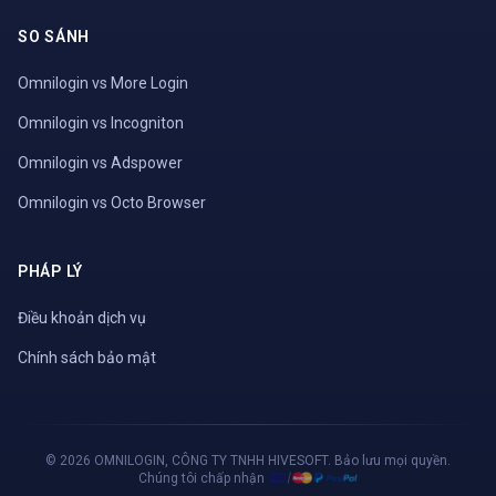
SO SÁNH
Omnilogin vs More Login
Omnilogin vs Incogniton
Omnilogin vs Adspower
Omnilogin vs Octo Browser
PHÁP LÝ
Điều khoản dịch vụ
Chính sách bảo mật
© 2026 OMNILOGIN, CÔNG TY TNHH HIVESOFT. Bảo lưu mọi quyền.
Chúng tôi chấp nhận