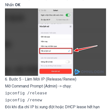
Nhấn
OK
6. Bước 5 - Làm Mới IP (Release/Renew)
Mở Command Prompt (Admin) -> chạy:
ipconfig /release

Đôi khi địa chỉ IP bị xung đột hoặc DHCP lease hết hạn