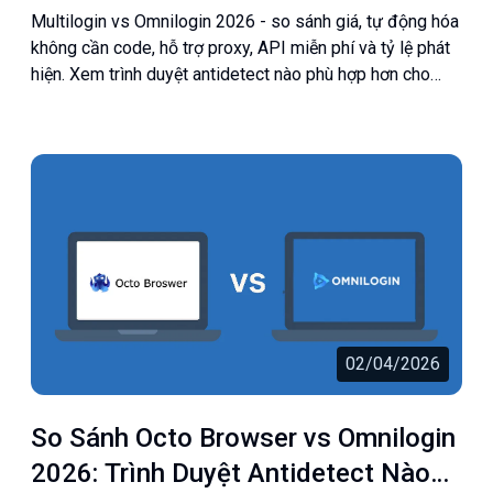
Diện
Multilogin vs Omnilogin 2026 - so sánh giá, tự động hóa
không cần code, hỗ trợ proxy, API miễn phí và tỷ lệ phát
hiện. Xem trình duyệt antidetect nào phù hợp hơn cho
bạn.
02/04/2026
So Sánh Octo Browser vs Omnilogin
2026: Trình Duyệt Antidetect Nào