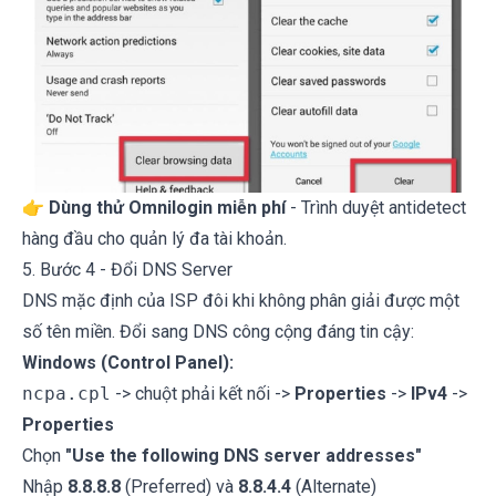
👉
Dùng thử Omnilogin miễn phí
- Trình duyệt antidetect
hàng đầu cho quản lý đa tài khoản.
5. Bước 4 - Đổi DNS Server
DNS mặc định của ISP đôi khi không phân giải được một
số tên miền. Đổi sang DNS công cộng đáng tin cậy:
Windows (Control Panel):
ncpa.cpl
-> chuột phải kết nối ->
Properties
->
IPv4
->
Properties
Chọn
"Use the following DNS server addresses"
Nhập
8.8.8.8
(Preferred) và
8.8.4.4
(Alternate)