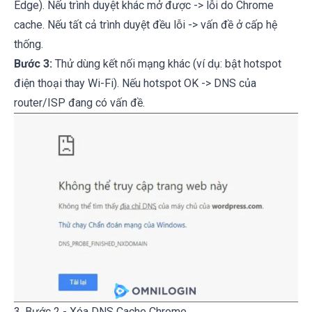
Edge). Nếu trình duyệt khác mở được -> lỗi do Chrome
cache. Nếu tất cả trình duyệt đều lỗi -> vấn đề ở cấp hệ
thống.
Bước 3:
Thử dùng kết nối mạng khác (ví dụ: bật hotspot
điện thoại thay Wi-Fi). Nếu hotspot OK -> DNS của
router/ISP đang có vấn đề.
3. Bước 2 - Xóa DNS Cache Chrome