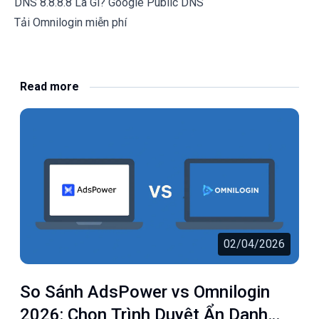
DNS 8.8.8.8 Là Gì? Google Public DNS
Tải Omnilogin miễn phí
Read more
02/04/2026
So Sánh AdsPower vs Omnilogin
2026: Chọn Trình Duyệt Ẩn Danh