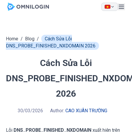
Skip to main content
Home
/
Blog
/
Cách Sửa Lỗi
DNS_PROBE_FINISHED_NXDOMAIN 2026
Cách Sửa Lỗi
DNS_PROBE_FINISHED_NXDO
2026
30/03/2026
Author:
CAO XUÂN TRƯỜNG
Lỗi
DNS_PROBE_FINISHED_NXDOMAIN
xuất hiện trên