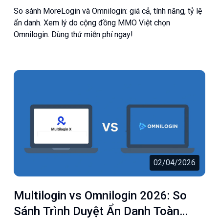
Antidetect | Omnilogin
So sánh MoreLogin và Omnilogin: giá cả, tính năng, tỷ lệ
ẩn danh. Xem lý do cộng đồng MMO Việt chọn
Omnilogin. Dùng thử miễn phí ngay!
02/04/2026
Multilogin vs Omnilogin 2026: So
Sánh Trình Duyệt Ẩn Danh Toàn