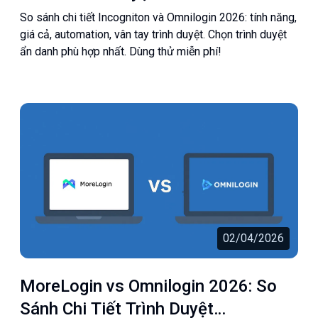
Tốt Hơn?
So sánh chi tiết Incogniton và Omnilogin 2026: tính năng,
giá cả, automation, vân tay trình duyệt. Chọn trình duyệt
ẩn danh phù hợp nhất. Dùng thử miễn phí!
02/04/2026
MoreLogin vs Omnilogin 2026: So
Sánh Chi Tiết Trình Duyệt