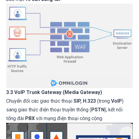
3.3 VoIP Trunk Gateway (Media Gateway)
Chuyển đổi các giao thức thoại
SIP, H.323
(trong
VoIP
)
sang giao thức điện thoại truyền thống (
PSTN
), kết nối
tổng đài
PBX
với mạng điện thoại công cộng.