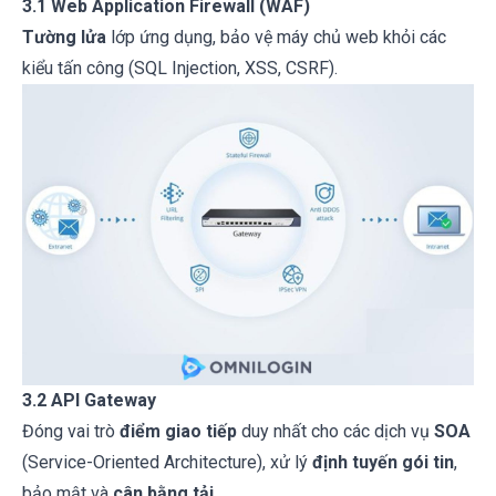
3.1 Web Application Firewall (WAF)
Tường lửa
lớp ứng dụng, bảo vệ máy chủ web khỏi các
kiểu tấn công (SQL Injection, XSS, CSRF).
3.2 API Gateway
Đóng vai trò
điểm giao tiếp
duy nhất cho các dịch vụ
SOA
(Service-Oriented Architecture), xử lý
định tuyến gói tin
,
bảo mật và
cân bằng tải
.