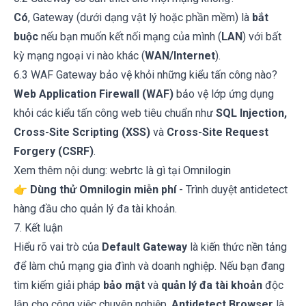
Có
, Gateway (dưới dạng vật lý hoặc phần mềm) là
bắt
buộc
nếu bạn muốn kết nối mạng của mình (
LAN
) với bất
kỳ mạng ngoại vi nào khác (
WAN/Internet
).
6.3 WAF Gateway bảo vệ khỏi những kiểu tấn công nào?
Web Application Firewall (WAF)
bảo vệ lớp ứng dụng
khỏi các kiểu tấn công web tiêu chuẩn như
SQL Injection,
Cross-Site Scripting (XSS)
và
Cross-Site Request
Forgery (CSRF)
.
Xem thêm nội dung:
webrtc là gì
tại Omnilogin
👉
Dùng thử Omnilogin miễn phí
- Trình duyệt antidetect
hàng đầu cho quản lý đa tài khoản.
7. Kết luận
Hiểu rõ vai trò của
Default Gateway
là kiến thức nền tảng
để làm chủ mạng gia đình và doanh nghiệp. Nếu bạn đang
tìm kiếm giải pháp
bảo mật
và
quản lý đa tài khoản
độc
lập cho công việc chuyên nghiệp,
Antidetect Browser
là