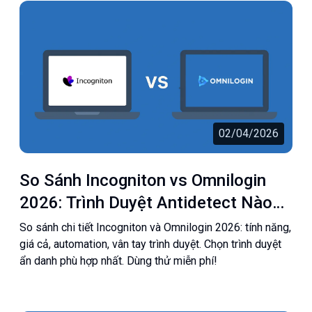
02/04/2026
So Sánh Incogniton vs Omnilogin
2026: Trình Duyệt Antidetect Nào
Tốt Hơn?
So sánh chi tiết Incogniton và Omnilogin 2026: tính năng,
giá cả, automation, vân tay trình duyệt. Chọn trình duyệt
ẩn danh phù hợp nhất. Dùng thử miễn phí!