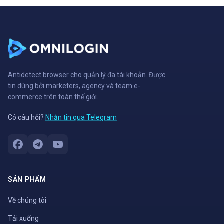
Antidetect browser cho quản lý đa tài khoản. Được
tin dùng bởi marketers, agency và team e-
commerce trên toàn thế giới.
Có câu hỏi?
Nhắn tin qua Telegram
SẢN PHẨM
Về chúng tôi
Tải xuống