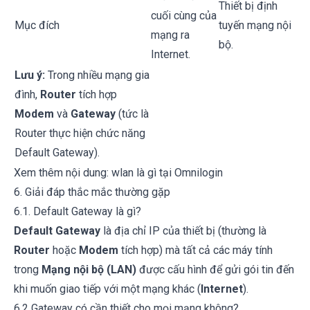
Thiết bị định
cuối cùng của
Mục đích
tuyến mạng nội
mạng ra
bộ.
Internet.
Lưu ý:
Trong nhiều mạng gia
đình,
Router
tích hợp
Modem
và
Gateway
(tức là
Router thực hiện chức năng
Default Gateway).
Xem thêm nội dung:
wlan là gì
tại Omnilogin
6. Giải đáp thắc mắc thường gặp
6.1. Default Gateway là gì?
Default Gateway
là địa chỉ IP của thiết bị (thường là
Router
hoặc
Modem
tích hợp) mà tất cả các máy tính
trong
Mạng nội bộ (LAN)
được cấu hình để gửi gói tin đến
khi muốn giao tiếp với một mạng khác (
Internet
).
6.2 Gateway có cần thiết cho mọi mạng không?