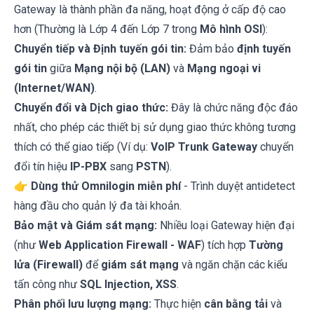
Gateway là thành phần đa năng, hoạt động ở cấp độ cao
hơn (Thường là Lớp 4 đến Lớp 7 trong
Mô hình OSI
):
Chuyển tiếp và Định tuyến gói tin:
Đảm bảo
định tuyến
gói tin
giữa
Mạng nội bộ (LAN)
và
Mạng ngoại vi
(Internet/WAN)
.
Chuyển đổi và Dịch giao thức:
Đây là chức năng độc đáo
nhất, cho phép các thiết bị sử dụng giao thức không tương
thích có thể giao tiếp (Ví dụ:
VoIP Trunk Gateway
chuyển
đổi tín hiệu
IP-PBX
sang
PSTN
).
👉
Dùng thử Omnilogin miễn phí
- Trình duyệt antidetect
hàng đầu cho quản lý đa tài khoản.
Bảo mật và Giám sát mạng:
Nhiều loại Gateway hiện đại
(như
Web Application Firewall - WAF
) tích hợp
Tường
lửa (Firewall)
để
giám sát mạng
và ngăn chặn các kiểu
tấn công như
SQL Injection, XSS
.
Phân phối lưu lượng mạng:
Thực hiện
cân bằng tải
và