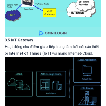
3.5 IoT Gateway
Hoạt động như
điểm giao tiếp
trung tâm, kết nối các thiết
bị
Internet of Things (IoT)
với mạng Internet/Cloud.