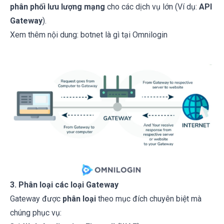
phân phối lưu lượng mạng
cho các dịch vụ lớn (Ví dụ:
API
Gateway
).
Xem thêm nội dung:
botnet là gì
tại Omnilogin
3. Phân loại các loại Gateway
Gateway được
phân loại
theo mục đích chuyên biệt mà
chúng phục vụ: