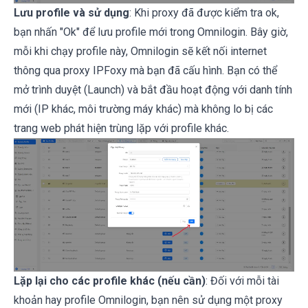
Lưu profile và sử dụng
: Khi proxy đã được kiểm tra ok,
bạn nhấn "Ok" để lưu profile mới trong
Omnilogin
. Bây giờ,
mỗi khi chạy profile này,
Omnilogin
sẽ kết nối internet
thông qua proxy
IPFoxy
mà bạn đã cấu hình. Bạn có thể
mở trình duyệt (Launch) và bắt đầu hoạt động với danh tính
mới (IP khác, môi trường máy khác) mà không lo bị các
trang web phát hiện trùng lặp với profile khác.
Lặp lại cho các profile khác (nếu cần)
: Đối với mỗi tài
khoản hay profile Omnilogin, bạn nên sử dụng một proxy