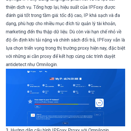
thiện dịch vụ. Tổng hợp lại, hiệu suất của IPFoxy được
đánh giá tốt trong tầm giá: tốc độ cao, IP khá sạch và đa
dạng, phù hợp cho nhiều mục đích từ quản lý tài khoản,
marketing đến thu thập dữ liệu. Dù còn vài hạn chế nhỏ về
độ ổn định khi tải nặng và chính sách đổi trả, IPFoxy vẫn là
lựa chọn triển vọng trong thị trường proxy hiện nay, đặc biệt
với những ai cần proxy để kết hợp cùng các trình duyệt
antidetect như Omnilogin.
3. Hướng dẫn cấu hình IPFoxy Proxy với Omnilogin