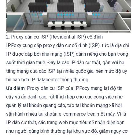
2. Proxy dân cư ISP (Residential ISP) cố định
IPFoxy cung cấp proxy dân cư cố định (ISP), tức là địa chỉ
IP được cấp bởi nhà mạng (ISP) dành riêng cho bạn trong
suốt thời gian thuê. Đây là các IP dân cư thật, gắn với hạ
tầng mạng của các ISP tại nhiều quốc gia, nên mức độ uy
tín cao hơn IP datacenter thông thường.
Ưu điểm
: Proxy dân cư ISP của IPFoxy mang lại độ tin
cậy và ẩn danh cao, rất thích hợp cho các công việc như
quản lý tài khoản quảng cáo, tạo tài khoản mạng xã hội,
vận hành nhiều tài khoản e-commerce trên một máy. Vì là
IP dân cư thật, các trang web mục tiêu sẽ nhận diện bạn
như người dùng bình thường tại khu vực đó, giảm nguy cơ