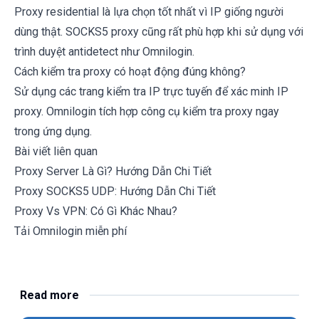
Proxy residential là lựa chọn tốt nhất vì IP giống người
dùng thật. SOCKS5 proxy cũng rất phù hợp khi sử dụng với
trình duyệt antidetect như Omnilogin.
Cách kiểm tra proxy có hoạt động đúng không?
Sử dụng các trang kiểm tra IP trực tuyến để xác minh IP
proxy. Omnilogin tích hợp công cụ kiểm tra proxy ngay
trong ứng dụng.
Bài viết liên quan
Proxy Server Là Gì? Hướng Dẫn Chi Tiết
Proxy SOCKS5 UDP: Hướng Dẫn Chi Tiết
Proxy Vs VPN: Có Gì Khác Nhau?
Tải Omnilogin miễn phí
Read more