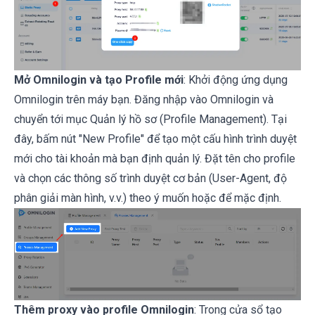
Mở
Omnilogin
và tạo Profile mới
: Khởi động ứng dụng
Omnilogin
trên máy bạn. Đăng nhập vào
Omnilogin
và
chuyển tới mục Quản lý hồ sơ (Profile Management). Tại
đây, bấm nút "New Profile" để tạo một cấu hình trình duyệt
mới cho tài khoản mà bạn định quản lý. Đặt tên cho profile
và chọn các thông số trình duyệt cơ bản (User-Agent, độ
phân giải màn hình, v.v.) theo ý muốn hoặc để mặc định.
Thêm proxy vào profile
Omnilogin
: Trong cửa sổ tạo