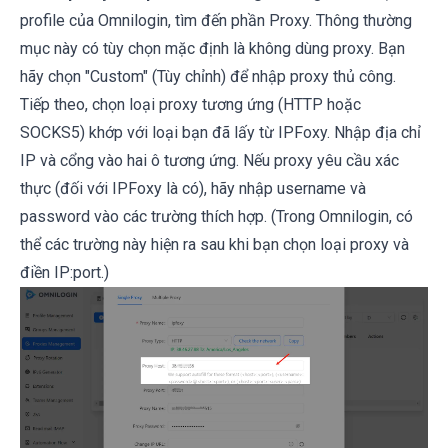
profile của
Omnilogin
, tìm đến phần Proxy. Thông thường
mục này có tùy chọn mặc định là không dùng proxy. Bạn
hãy chọn "Custom" (Tùy chỉnh) để nhập proxy thủ công.
Tiếp theo, chọn loại proxy tương ứng (HTTP hoặc
SOCKS5) khớp với loại bạn đã lấy từ IPFoxy. Nhập địa chỉ
IP và cổng vào hai ô tương ứng. Nếu proxy yêu cầu xác
thực (đối với IPFoxy là có), hãy nhập username và
password vào các trường thích hợp. (Trong Omnilogin, có
thể các trường này hiện ra sau khi bạn chọn loại proxy và
điền IP:port.)