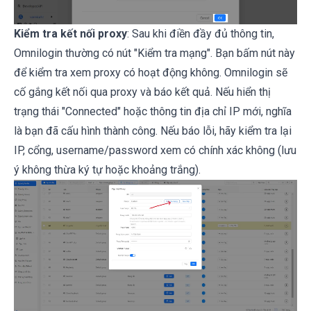
Kiểm tra kết nối proxy
: Sau khi điền đầy đủ thông tin,
Omnilogin
thường có nút "Kiểm tra mạng". Bạn bấm nút này
để kiểm tra xem proxy có hoạt động không.
Omnilogin
sẽ
cố gắng kết nối qua proxy và báo kết quả. Nếu hiển thị
trạng thái "Connected" hoặc thông tin địa chỉ IP mới, nghĩa
là bạn đã cấu hình thành công. Nếu báo lỗi, hãy kiểm tra lại
IP, cổng, username/password xem có chính xác không (lưu
ý không thừa ký tự hoặc khoảng trắng).