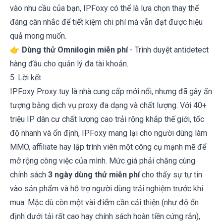
vào nhu cầu của bạn, IPFoxy có thể là lựa chọn thay thế
đáng cân nhắc để tiết kiệm chi phí mà vẫn đạt được hiệu
quả mong muốn.
👉
Dùng thử Omnilogin miễn phí
- Trình duyệt antidetect
hàng đầu cho quản lý đa tài khoản.
5. Lời kết
IPFoxy Proxy
tuy là nhà cung cấp mới nổi, nhưng đã gây ấn
tượng bằng dịch vụ proxy đa dạng và chất lượng. Với 40+
triệu IP dân cư chất lượng cao trải rộng khắp thế giới, tốc
độ nhanh và ổn định, IPFoxy mang lại cho người dùng làm
MMO, affiliate hay lập trình viên một công cụ mạnh mẽ để
mở rộng công việc của mình. Mức giá phải chăng cùng
chính sách
3 ngày dùng thử miễn phí
cho thấy sự tự tin
vào sản phẩm và hỗ trợ người dùng trải nghiệm trước khi
mua. Mặc dù còn một vài điểm cần cải thiện (như độ ổn
định dưới tải rất cao hay chính sách hoàn tiền cứng rắn),