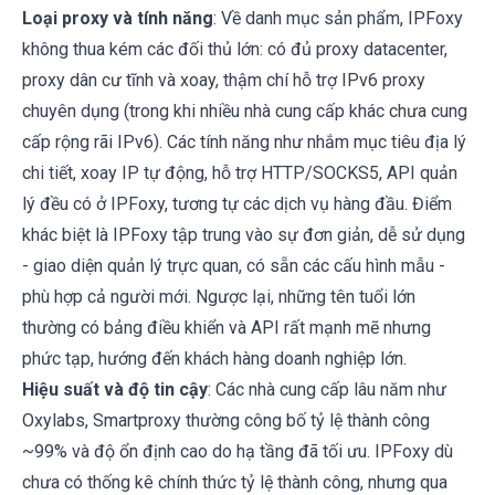
Loại proxy và tính năng
: Về danh mục sản phẩm, IPFoxy
không thua kém các đối thủ lớn: có đủ proxy datacenter,
proxy dân cư tĩnh và xoay, thậm chí hỗ trợ IPv6 proxy
chuyên dụng (trong khi nhiều nhà cung cấp khác chưa cung
cấp rộng rãi IPv6). Các tính năng như nhắm mục tiêu địa lý
chi tiết, xoay IP tự động, hỗ trợ HTTP/SOCKS5, API quản
lý đều có ở IPFoxy, tương tự các dịch vụ hàng đầu. Điểm
khác biệt là IPFoxy tập trung vào sự đơn giản, dễ sử dụng
- giao diện quản lý trực quan, có sẵn các cấu hình mẫu -
phù hợp cả người mới. Ngược lại, những tên tuổi lớn
thường có bảng điều khiển và API rất mạnh mẽ nhưng
phức tạp, hướng đến khách hàng doanh nghiệp lớn.
Hiệu suất và độ tin cậy
: Các nhà cung cấp lâu năm như
Oxylabs, Smartproxy thường công bố tỷ lệ thành công
~99% và độ ổn định cao do hạ tầng đã tối ưu. IPFoxy dù
chưa có thống kê chính thức tỷ lệ thành công, nhưng qua