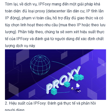
Tóm lại, về dịch vụ, IPFoxy mang đến một giải pháp khá
toàn diện: đủ loại proxy (datacenter lẫn dân cư, IP tĩnh lẫn
IP động), phạm vi toàn cầu, hỗ trợ đầy đủ giao thức và có
tùy chọn linh hoạt theo nhu cầu (mua theo IP hoặc theo lưu
lượng). Phần tiếp theo, chúng ta sẽ xem xét hiệu suất thực
tế của IPFoxy và đánh giá từ người dùng để xác định chất
lượng dịch vụ này.
2. Hiệu suất của IPFoxy: Đánh giá thực tế và phản hồi
người dùng