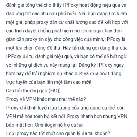
đánh giá tổng thể cho thấy IPFoxy hoạt động hiệu quả và
đáp ứng tốt các nhu cầu phổ biến. Nếu bạn đang tìm kiếm
một giải pháp proxy dân cư chất lượng cao để kết hợp với
các trình duyệt chống phát hiện như Omnilogin, hay đơn
giản cần proxy tin cậy cho công việc của mình, IPFoxy là
một lựa chọn đáng để thử. Hãy tận dụng gói dùng thử của
IPFoxy để tự đánh giá hiệu quả, và bạn có thể sẽ bất ngờ
với những gì dịch vụ này mang lại. Đăng ký IPFoxy ngay
hôm nay để trải nghiệm sự khác biệt và đưa hoạt động
trực tuyến của bạn lên một tầm cao mới!
Câu hỏi thường gặp (FAQ)
Proxy và VPN khác nhau như thế nào?
Proxy chỉ định tuyến lưu lượng của ứng dụng cụ thể, còn
VPN mã hóa toàn bộ kết nối. Proxy nhanh hơn nhưng VPN
bảo mật hơn. Omnilogin hỗ trợ cả hai.
Loại proxy nào tốt nhất cho quản lý đa tài khoản?