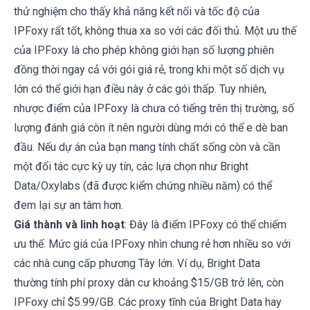
thử nghiệm cho thấy khả năng kết nối và tốc độ của
IPFoxy rất tốt, không thua xa so với các đối thủ. Một ưu thế
của IPFoxy là cho phép không giới hạn số lượng phiên
đồng thời ngay cả với gói giá rẻ, trong khi một số dịch vụ
lớn có thể giới hạn điều này ở các gói thấp. Tuy nhiên,
nhược điểm của IPFoxy là chưa có tiếng trên thị trường, số
lượng đánh giá còn ít nên người dùng mới có thể e dè ban
đầu. Nếu dự án của bạn mang tính chất sống còn và cần
một đối tác cực kỳ uy tín, các lựa chọn như Bright
Data/Oxylabs (đã được kiểm chứng nhiều năm) có thể
đem lại sự an tâm hơn.
Giá thành và linh hoạt
: Đây là điểm IPFoxy có thể chiếm
ưu thế. Mức giá của IPFoxy nhìn chung rẻ hơn nhiều so với
các nhà cung cấp phương Tây lớn. Ví dụ, Bright Data
thường tính phí proxy dân cư khoảng $15/GB trở lên, còn
IPFoxy chỉ $5.99/GB. Các proxy tĩnh của Bright Data hay