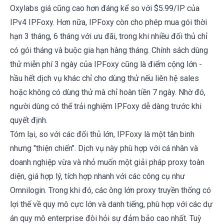
Oxylabs giá cũng cao hơn đáng kể so với $5.99/IP của
IPv4 IPFoxy. Hơn nữa, IPFoxy còn cho phép mua gói thời
hạn 3 tháng, 6 tháng với ưu đãi, trong khi nhiều đối thủ chỉ
có gói tháng và buộc gia hạn hàng tháng. Chính sách dùng
thử miễn phí 3 ngày của IPFoxy cũng là điểm cộng lớn -
hầu hết dịch vụ khác chỉ cho dùng thử nếu liên hệ sales
hoặc không có dùng thử mà chỉ hoàn tiền 7 ngày. Nhờ đó,
người dùng có thể trải nghiệm IPFoxy dễ dàng trước khi
quyết định.
Tóm lại, so với các đối thủ lớn,
IPFoxy
là một tân binh
nhưng "thiện chiến". Dịch vụ này phù hợp với cá nhân và
doanh nghiệp vừa và nhỏ muốn một giải pháp proxy toàn
diện, giá hợp lý, tích hợp nhanh với các công cụ như
Omnilogin. Trong khi đó, các ông lớn proxy truyền thống có
lợi thế về quy mô cực lớn và danh tiếng, phù hợp với các dự
án quy mô enterprise đòi hỏi sự đảm bảo cao nhất. Tuỳ