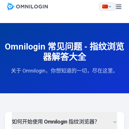
Skip to main content
Omnilogin 常见问题 - 指纹浏览
器解答大全
关于 Omnilogin，你想知道的一切，尽在这里。
如何开始使用 Omnilogin 指纹浏览器？