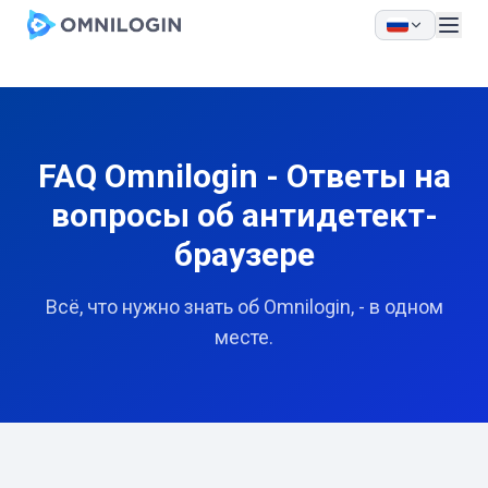
Skip to main content
FAQ Omnilogin - Ответы на
вопросы об антидетект-
браузере
Всё, что нужно знать об Omnilogin, - в одном
месте.