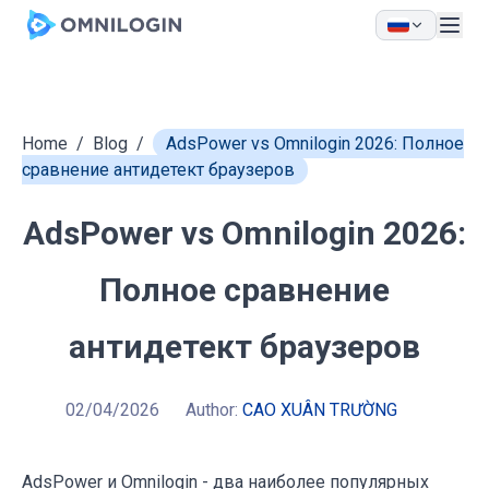
Skip to main content
Home
/
Blog
/
AdsPower vs Omnilogin 2026: Полное
сравнение антидетект браузеров
AdsPower vs Omnilogin 2026:
Полное сравнение
антидетект браузеров
02/04/2026
Author:
CAO XUÂN TRƯỜNG
AdsPower
и
Omnilogin
- два наиболее популярных