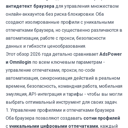
антидетект браузера
для управления множеством
онлайн-аккаунтов без риска блокировки. Оба
создают изолированные профили с уникальными
отпечатками браузера, но существенно различаются в
автоматизации, работе с прокси, безопасности
данных и гибкости ценообразования.
Этот обзор 2026 года детально сравнивает
AdsPower
и Omnilogin
по всем ключевым параметрам -
управление отпечатками, прокси, no-code
автоматизация, синхронизация действий в реальном
времени, безопасность, командная работа, мобильная
эмуляция, API-интеграция и тарифы - чтобы вы могли
выбрать оптимальный инструмент для своих задач.
1. Управление профилями и отпечатками браузера
Оба браузера позволяют создавать
сотни профилей
с
уникальными цифровыми отпечатками
, каждый