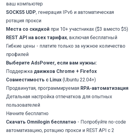
ваш компьютер
SOCKS5 UDP
, генерация IPv6 и автоматическая
ротация прокси
Места со скидкой
при 10+ участниках ($3 вместо $5)
REST API на всех тарифах
, включая бесплатный
Гибкие цены - платите только за нужное количество
профилей
Выберите
AdsPower
, если вам нужны:
Поддержка
движков Chrome + Firefox
Совместимость с Linux
(Ubuntu 22.04+)
Продвинутая, программируемая
RPA-автоматизация
Детальная настройка отпечатков для опытных
пользователей
Начните бесплатно
Скачать Omnilogin бесплатно
- Попробуйте no-code
автоматизацию, ротацию прокси и REST API с 2