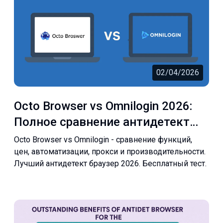
02/04/2026
Octo Browser vs Omnilogin 2026:
Полное сравнение антидетект
браузеров
Octo Browser vs Omnilogin - сравнение функций,
цен, автоматизации, прокси и производительности.
Лучший антидетект браузер 2026. Бесплатный тест.