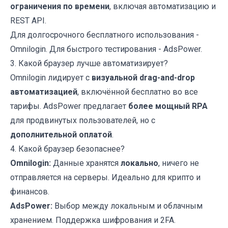
ограничения по времени
, включая автоматизацию и
REST API.
Для долгосрочного бесплатного использования -
Omnilogin. Для быстрого тестирования - AdsPower.
3. Какой браузер лучше автоматизирует?
Omnilogin
лидирует с
визуальной drag-and-drop
автоматизацией
, включённой бесплатно во все
тарифы.
AdsPower
предлагает
более мощный RPA
для продвинутых пользователей, но с
дополнительной оплатой
.
4. Какой браузер безопаснее?
Omnilogin
:
Данные хранятся
локально
, ничего не
отправляется на серверы. Идеально для крипто и
финансов.
AdsPower
:
Выбор между локальным и облачным
хранением. Поддержка шифрования и 2FA.