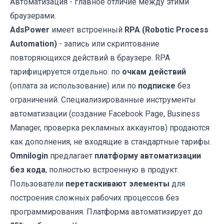
Автоматизация - главное отличие между этими
браузерами.
AdsPower
имеет встроенный
RPA (Robotic Process
Automation)
- запись или скриптование
повторяющихся действий в браузере. RPA
тарифицируется отдельно: по
очкам действий
(оплата за использование) или по
подписке
без
ограничений. Специализированные инструменты
автоматизации (создание Facebook Page, Business
Manager, проверка рекламных аккаунтов) продаются
как дополнения, не входящие в стандартные тарифы.
Omnilogin
предлагает
платформу автоматизации
без кода
, полностью встроенную в продукт.
Пользователи
перетаскивают элементы
для
построения сложных рабочих процессов без
программирования. Платформа автоматизирует до