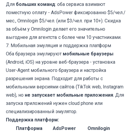
Для
больших команд
: оба сервиса взимают
поместную оплату - AdsPower фиксированно $5/чел./
мес., Omnilogin $5/чел. (или $3/чел. при 10+). Скидка
за объём у Omnilogin делает его значительно
выгоднее для агентств с более чем 10 участниками.
7. Мобильная эмуляция и поддержка платформ
Оба браузера эмулируют
мобильные браузеры
(Android, iOS) на уровне веб-браузера - установка
User-Agent мобильного браузера и настройка
разрешения экрана. Подходит для работы с
мобильными версиями сайтов (TikTok web, Instagram
web), но
не запускает мобильные приложения
. Для
запуска приложений нужен cloud phone или
специализированный эмулятор.
Поддержка платформ:
Платформа
AdsPower
Omnilogin