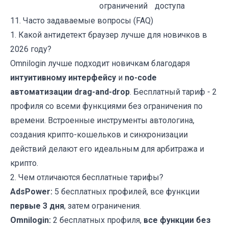
ограничений
доступа
11. Часто задаваемые вопросы (FAQ)
1. Какой антидетект браузер лучше для новичков в
2026 году?
Omnilogin
лучше подходит новичкам благодаря
интуитивному интерфейсу
и
no-code
автоматизации drag-and-drop
. Бесплатный тариф - 2
профиля со всеми функциями без ограничения по
времени. Встроенные инструменты автологина,
создания крипто-кошельков и синхронизации
действий делают его идеальным для арбитража и
крипто.
2. Чем отличаются бесплатные тарифы?
AdsPower
:
5 бесплатных профилей, все функции
первые 3 дня
, затем ограничения.
Omnilogin
:
2 бесплатных профиля,
все функции без