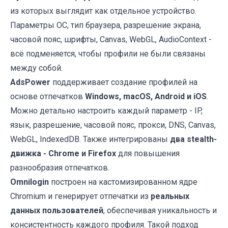
из которых выглядит как отдельное устройство.
Параметры ОС, тип браузера, разрешение экрана,
часовой пояс, шрифты, Canvas, WebGL, AudioContext -
всё подменяется, чтобы профили не были связаны
между собой.
AdsPower
поддерживает создание профилей на
основе отпечатков
Windows, macOS, Android и iOS
.
Можно детально настроить каждый параметр - IP,
язык, разрешение, часовой пояс, прокси, DNS, Canvas,
WebGL, IndexedDB. Также интегрированы
два stealth-
движка - Chrome и Firefox
для повышения
разнообразия отпечатков.
Omnilogin
построен на кастомизированном ядре
Chromium и генерирует отпечатки из
реальных
данных пользователей
, обеспечивая уникальность и
консистентность каждого профиля. Такой подход