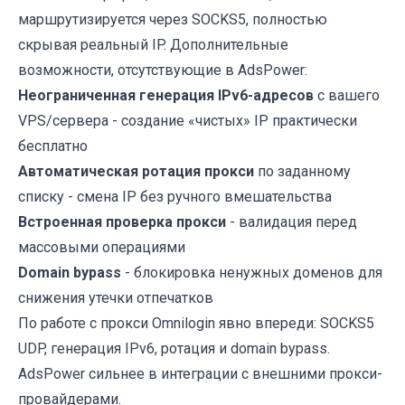
маршрутизируется через SOCKS5, полностью
скрывая реальный IP. Дополнительные
возможности, отсутствующие в AdsPower:
Неограниченная генерация IPv6-адресов
с вашего
VPS/сервера - создание «чистых» IP практически
бесплатно
Автоматическая ротация прокси
по заданному
списку - смена IP без ручного вмешательства
Встроенная проверка прокси
- валидация перед
массовыми операциями
Domain bypass
- блокировка ненужных доменов для
снижения утечки отпечатков
По работе с прокси Omnilogin явно впереди: SOCKS5
UDP, генерация IPv6, ротация и domain bypass.
AdsPower сильнее в интеграции с внешними прокси-
провайдерами.