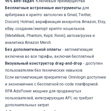
95% веб-задач
. Ключевые преимущества:
Бесплатные встроенные инструменты
для
арбитража и крипто: автологин в Gmail, Twitter,
Discord, Hotmail; верификация аккаунтов Amazon, Etsy,
eBay; создание/импорт крипто-кошельков
(MetaMask, Phantom, Keplr, Ronin); автозагрузка и
аналитика Amazon Merch
Без дополнительной оплаты
- автоматизация
включена во все тарифы, включая бесплатный
Визуальный конструктор drag-and-drop
- доступен
пользователям без технических навыков
Если автоматизация приоритетна: Omnilogin доступнее
и экономичнее с бесплатной no-code платформой.
RPA AdsPower мощнее для продвинутых
пользователей, интегрирующих API, но требует
дополнительных затрат.