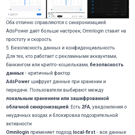
Оба отлично справляются с синхронизацией.
AdsPower даёт больше настроек; Omnilogin ставит на
простоту и скорость.
5. Безопасность данных и конфиденциальность
Для тех, кто работает с рекламными аккаунтами,
банкингом или крипто-кошельками,
безопасность
данных
- критичный фактор.
AdsPower
шифрует данные при хранении и
передаче. Пользователи выбирают между
локальным хранением или зашифрованной
облачной синхронизацией
. Есть
2FA
, уведомления о
неудачных входах и блокировка подозрительной
активности.
Omnilogin
применяет подход
local-first
- все данные