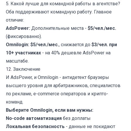
5. Какой лучше для командной работы в агентстве?
Оба поддерживают командную работу. Главное
отличие:
AdsPower
:
Дополнительные места -
$5/чел./мес.
(фиксированно).
Omnilogin
:
$5/чел./мес.
, снижается до
$3/чел. при
10+ участниках
- на 40% дешевле AdsPower на
масштабе.
12. Заключение
И
AdsPower
, и
Omnilogin
- антидетект браузеры
высшего уровня для арбитражников, специалистов
по рекламе, e-commerce операторов и крипто-
команд.
Выберите
Omnilogin
, если вам нужны:
No-code автоматизация
без доплаты
Локальная безопасность
- данные не покидают