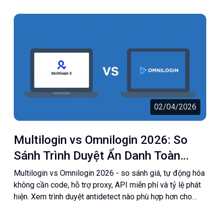
02/04/2026
Multilogin vs Omnilogin 2026: So
Sánh Trình Duyệt Ẩn Danh Toàn
Diện
Multilogin vs Omnilogin 2026 - so sánh giá, tự động hóa
không cần code, hỗ trợ proxy, API miễn phí và tỷ lệ phát
hiện. Xem trình duyệt antidetect nào phù hợp hơn cho
bạn.