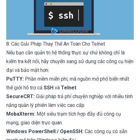
8. Các Giải Pháp Thay Thế An Toàn Cho Telnet
Nếu bạn cần quản trị hệ thống thực sự chứ không chỉ là
kiểm tra kết nối, hãy chuyển sang sử dụng các công cụ hiện
đại và bảo mật hơn:
PuTTY:
Phần mềm miễn phí, mã nguồn mở phổ biến nhất
thế giới hỗ trợ cả
SSH
và
Telnet
.
SecureCRT:
Giải pháp trả phí chuyên nghiệp với nhiều tính
năng quản lý phiên làm việc cao cấp.
MobaXterm:
Một siêu trạm tích hợp đầy đủ công cụ
mạng, giao diện trực quan.
Windows PowerShell / OpenSSH:
Các công cụ có sẵn