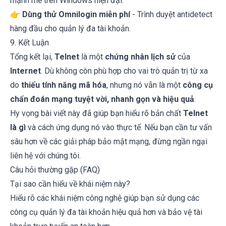
mạnh mẽ trên Windows hiện đại.
👉
Dùng thử Omnilogin miễn phí
- Trình duyệt antidetect
hàng đầu cho quản lý đa tài khoản.
9. Kết Luận
Tổng kết lại,
Telnet
là một
chứng nhân lịch sử
của
Internet
. Dù không còn phù hợp cho vai trò quản trị từ xa
do
thiếu tính năng mã hóa
, nhưng nó vẫn là một
công cụ
chẩn đoán mạng tuyệt vời, nhanh gọn và hiệu quả
.
Hy vọng bài viết này đã giúp bạn hiểu rõ bản chất
Telnet
là gì
và cách ứng dụng nó vào thực tế. Nếu bạn cần tư vấn
sâu hơn về các giải pháp bảo mật mạng, đừng ngần ngại
liên hệ với chúng tôi.
Câu hỏi thường gặp (FAQ)
Tại sao cần hiểu về khái niệm này?
Hiểu rõ các khái niệm công nghệ giúp bạn sử dụng các
công cụ quản lý đa tài khoản hiệu quả hơn và bảo vệ tài