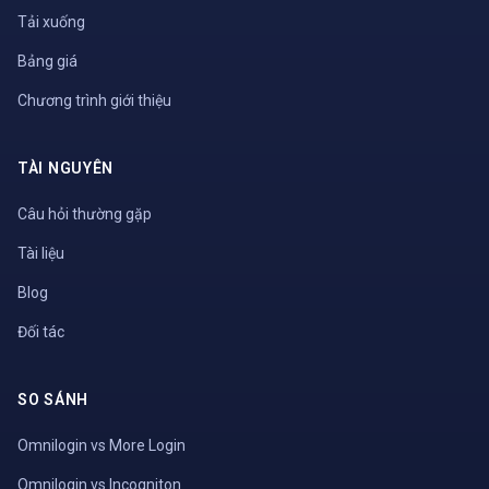
Tải xuống
Bảng giá
Chương trình giới thiệu
TÀI NGUYÊN
Câu hỏi thường gặp
Tài liệu
Blog
Đối tác
SO SÁNH
Omnilogin vs More Login
Omnilogin vs Incogniton