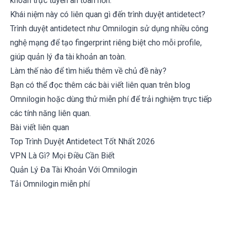
khoản trực tuyến an toàn hơn.
Khái niệm này có liên quan gì đến trình duyệt antidetect?
Trình duyệt antidetect như Omnilogin sử dụng nhiều công
nghệ mạng để tạo fingerprint riêng biệt cho mỗi profile,
giúp quản lý đa tài khoản an toàn.
Làm thế nào để tìm hiểu thêm về chủ đề này?
Bạn có thể đọc thêm các bài viết liên quan trên blog
Omnilogin hoặc dùng thử miễn phí để trải nghiệm trực tiếp
các tính năng liên quan.
Bài viết liên quan
Top Trình Duyệt Antidetect Tốt Nhất 2026
VPN Là Gì? Mọi Điều Cần Biết
Quản Lý Đa Tài Khoản Với Omnilogin
Tải Omnilogin miễn phí