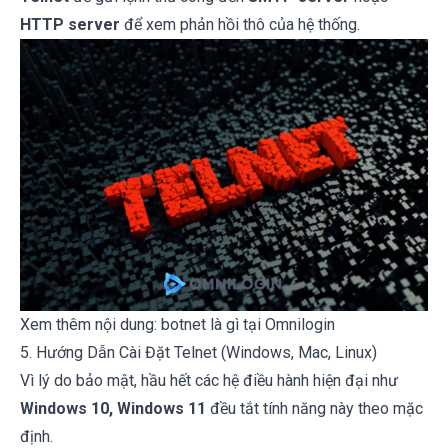
HTTP server
để xem phản hồi thô của hệ thống.
Xem thêm nội dung:
botnet là gì
tại Omnilogin
5. Hướng Dẫn Cài Đặt Telnet (Windows, Mac, Linux)
Vì lý do bảo mật, hầu hết các hệ điều hành hiện đại như
Windows 10, Windows 11
đều tắt tính năng này theo mặc
định.