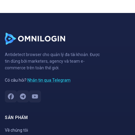
Antidetect browser cho quản lý đa tài khoản. Được
tin dùng bởi marketers, agency và team e-
commerce trên toàn thế giới.
Có câu hỏi?
Nhắn tin qua Telegram
SẢN PHẨM
Về chúng tôi