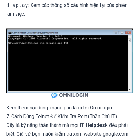
display
: Xem các thông số cấu hình hiện tại của phiên
làm việc.
Xem thêm nội dung:
mạng pan là gì
tại Omnilogin
7. Cách Dùng Telnet Để Kiểm Tra Port (Thần Chú IT)
Đây là kỹ năng thần thánh mà mọi
IT Helpdesk
đều phải
biết. Giả sử bạn muốn kiểm tra xem website google.com